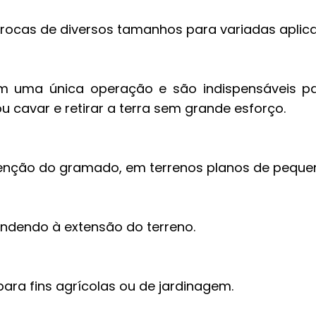
brocas de diversos tamanhos para variadas aplic
m uma única operação e são indispensáveis par
u cavar e retirar a terra sem grande esforço.
enção do gramado, em terrenos planos de peque
endendo à extensão do terreno.
ra fins agrícolas ou de jardinagem.