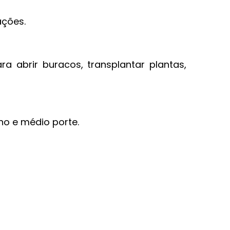
ações.
a abrir buracos, transplantar plantas,
no e médio porte.