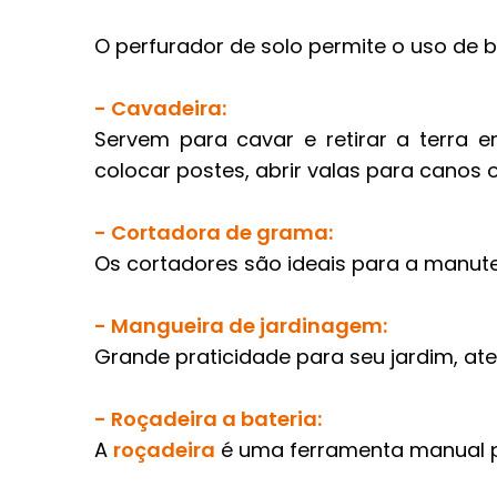
O perfurador de solo permite o uso de 
- Cavadeira:
Servem para cavar e retirar a terra e
colocar postes, abrir valas para canos o
- Cortadora de grama:
Os cortadores são ideais para a manut
- Mangueira de jardinagem:
Grande praticidade para seu jardim, at
- Roçadeira a bateria:
A
roçadeira
é uma ferramenta manual pa