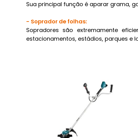
Sua principal função é aparar grama, g
- Soprador de folhas:
Sopradores são extremamente eficie
estacionamentos, estádios, parques e l