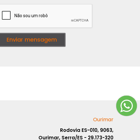
Enviar mensagem
Ourimar
Rodovia ES-010, 9063,
Ourimar, Serra/ES - 29.173-320