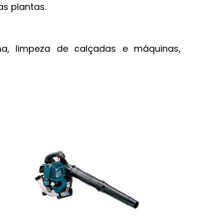
s plantas.
ma, limpeza de calçadas e máquinas,