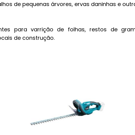
alhos de pequenas árvores, ervas daninhas e outra
ntes para varrição de folhas, restos de gra
ocais de construção.