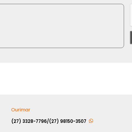
Ourimar
(27) 3328-7796
/
(27) 98150-3507